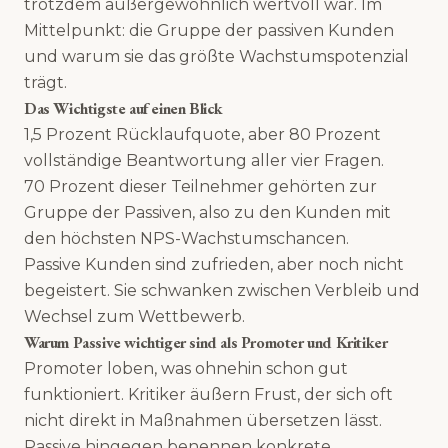
trotzdem außergewöhnlich wertvoll war. Im
Mittelpunkt: die Gruppe der passiven Kunden
und warum sie das größte Wachstumspotenzial
trägt.
Das Wichtigste auf einen Blick
1,5 Prozent Rücklaufquote, aber 80 Prozent
vollständige Beantwortung aller vier Fragen.
70 Prozent dieser Teilnehmer gehörten zur
Gruppe der Passiven, also zu den Kunden mit
den höchsten NPS-Wachstumschancen.
Passive Kunden sind zufrieden, aber noch nicht
begeistert. Sie schwanken zwischen Verbleib und
Wechsel zum Wettbewerb.
Warum Passive wichtiger sind als Promoter und Kritiker
Promoter loben, was ohnehin schon gut
funktioniert. Kritiker äußern Frust, der sich oft
nicht direkt in Maßnahmen übersetzen lässt.
Passive hingegen benennen konkrete