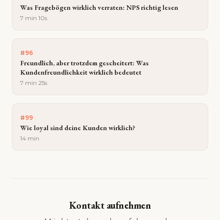
Was Fragebögen wirklich verraten: NPS richtig lesen
7 min 10s
#
96
Freundlich, aber trotzdem gescheitert: Was
Kundenfreundlichkeit wirklich bedeutet
7 min 25s
#
99
Wie loyal sind deine Kunden wirklich?
14 min
Kontakt aufnehmen