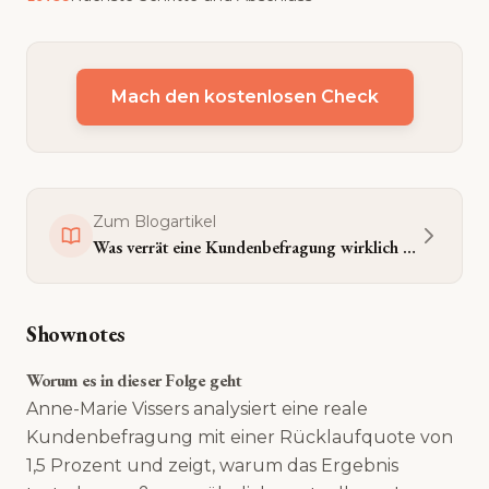
Mach den kostenlosen Check
Zum Blogartikel
Was verrät eine Kundenbefragung wirklich über dein Unternehmen?
Shownotes
Worum es in dieser Folge geht
Anne-Marie Vissers analysiert eine reale
Kundenbefragung mit einer Rücklaufquote von
1,5 Prozent und zeigt, warum das Ergebnis