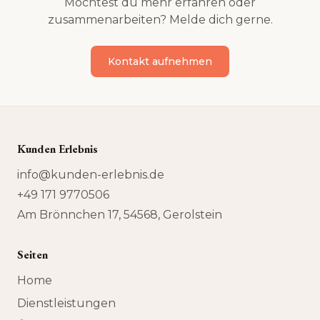
Möchtest du mehr erfahren oder
zusammenarbeiten? Melde dich gerne.
Kontakt aufnehmen
Kunden Erlebnis
info@kunden-erlebnis.de
+49 171 9770506
Am Brönnchen 17, 54568, Gerolstein
Seiten
Home
Dienstleistungen