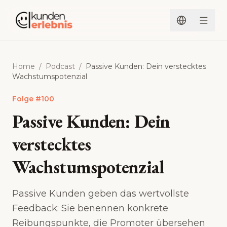
Zum Inhalt springen
Home
/
Podcast
/
Passive Kunden: Dein verstecktes
Wachstumspotenzial
Folge
#
100
Passive Kunden: Dein
verstecktes
Wachstumspotenzial
Passive Kunden geben das wertvollste
Feedback: Sie benennen konkrete
Reibungspunkte, die Promoter übersehen