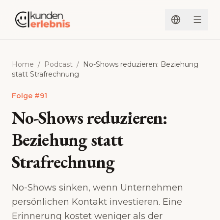
Zum Inhalt springen
Home
/
Podcast
/
No-Shows reduzieren: Beziehung
statt Strafrechnung
Folge
#
91
No-Shows reduzieren:
Beziehung statt
Strafrechnung
No-Shows sinken, wenn Unternehmen
persönlichen Kontakt investieren. Eine
Erinnerung kostet weniger als der