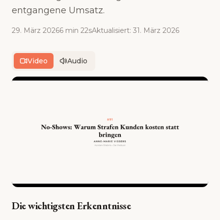
entgangene Umsatz.
29. März 2026
6 min 22s
Aktualisiert
:
31. März 2026
Video
Audio
Die wichtigsten Erkenntnisse