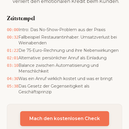
verliert den emotionalen Kredit beim Kunden.
Zeitstempel
Intro: Das No-Show-Problem aus der Praxis
00:00
Fallbeispiel Restaurantinhaber: Umsatzverlust bei
00:32
Weinabenden
Die 75-Euro-Rechnung und ihre Nebenwirkungen
01:22
Alternative: persönlicher Anruf als Einladung
02:01
Balance zwischen Automatisierung und
03:10
Menschlichkeit
Was ein Anruf wirklich kostet und was er bringt
04:30
Das Gesetz der Gegenseitigkeit als
05:38
Geschäftsprinzip
Mach den kostenlosen Check