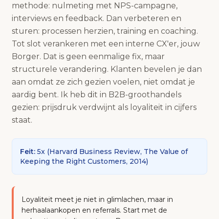
methode: nulmeting met NPS-campagne,
interviews en feedback. Dan verbeteren en
sturen: processen herzien, training en coaching.
Tot slot verankeren met een interne CX'er, jouw
Borger. Dat is geen eenmalige fix, maar
structurele verandering. Klanten bevelen je dan
aan omdat ze zich gezien voelen, niet omdat je
aardig bent. Ik heb dit in B2B-groothandels
gezien: prijsdruk verdwijnt als loyaliteit in cijfers
staat.
Feit
:
5x
(
Harvard Business Review, The Value of
Keeping the Right Customers, 2014
)
Loyaliteit meet je niet in glimlachen, maar in
herhaalaankopen en referrals. Start met de