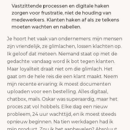
Vastzittende processen en digitale haken
zorgen voor frustratie, niet de houding van
medewerkers. Klanten haken af als ze telkens
moeten wachten en nabellen.
Je hoort het vaak van ondernemers: mijn mensen
zijn vriendelijk, ze glimlachen, lossen klachten op.
Ik geloof dat meteen. Niemand staat op met de
gedachte: vandaag word ik bot tegen klanten.
Maar loyaliteit draait niet om die glimlach. Het
gaat om de hele reis die een klant maakt. Neem
mijn recente ervaring: ik moest documenten
uploaden voor een bestelling. Alles digitaal,
chatbox, mails. Oskar was superaardig, maar het
proces zat vol hobbels. Elke dag een nieuw
probleem, 24 uur wachttijd, en ik moest steeds
opnieuw beginnen. Na tien werkdagen had ik
mijn product. Zou ik het aanbevelen? Absoluut