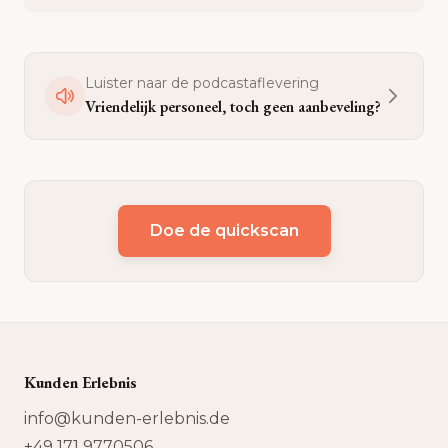
Luister naar de podcastaflevering
Vriendelijk personeel, toch geen aanbeveling?
Doe de quickscan
Kunden Erlebnis
info@kunden-erlebnis.de
+49 171 9770506