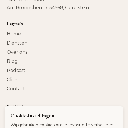
Am Brönnchen 17, 54568, Gerolstein
Pagina's
Home
Diensten
Over ons
Blog
Podcast
Clips
Contact
Juridisch
Cookie-instellingen
Privacybeleid
Wij gebruiken cookies om je ervaring te verbeteren.
Algemene voorwaarden