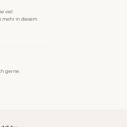
e viel
h mehr in diesem
h gerne.