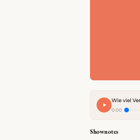
Wie viel V
0:00
Shownotes