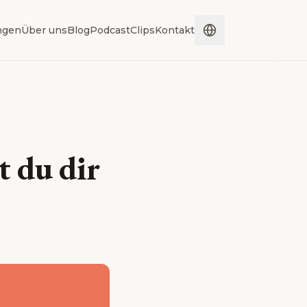
ngen
Über uns
Blog
Podcast
Clips
Kontakt
 du dir