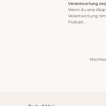
Verantwortung zei
Wenn du eine Absprac
Verantwortung nimm
Podcast....
Möchtes