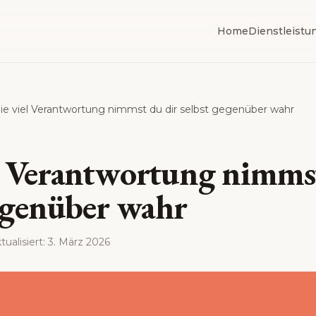
Home
Dienstleistu
e viel Verantwortung nimmst du dir selbst gegenüber wahr
l Verantwortung nimmst
gegenüber wahr
tualisiert
:
3. März 2026