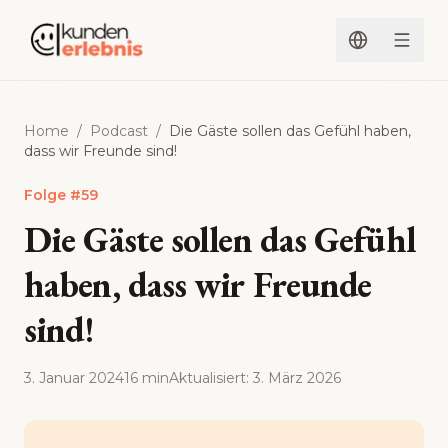
Zum Inhalt springen
Home
/
Podcast
/
Die Gäste sollen das Gefühl haben,
dass wir Freunde sind!
Folge
#
59
Die Gäste sollen das Gefühl
haben, dass wir Freunde
sind!
3. Januar 2024
16 min
Aktualisiert
:
3. März 2026