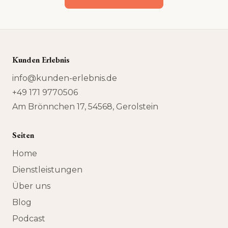
Kunden Erlebnis
info@kunden-erlebnis.de
+49 171 9770506
Am Brönnchen 17, 54568, Gerolstein
Seiten
Home
Dienstleistungen
Über uns
Blog
Podcast