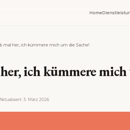
Home
Dienstleistu
ib mal her, ich kümmere mich um die Sache!
 her, ich kümmere mich
Aktualisiert
:
3. März 2026