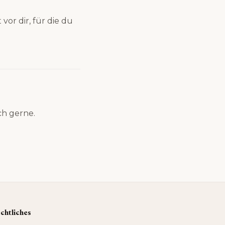
vor dir, für die du
h gerne.
chtliches