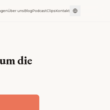
ngen
Über uns
Blog
Podcast
Clips
Kontakt
 um die