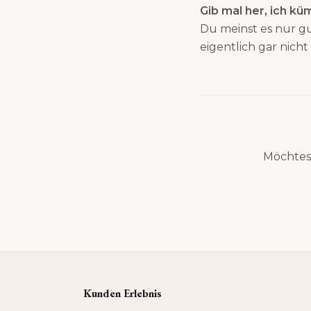
Gib mal her, ich k
Du meinst es nur gut
eigentlich gar nich
Möchtes
Kunden Erlebnis