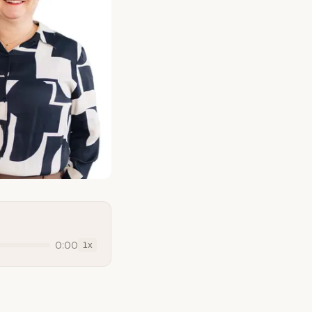
0:00
1
x