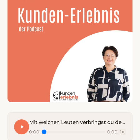
Mit welchen Leuten verbringst du deine Zeit?
0:00
0:00
1
x