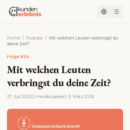
Zum Inhalt springen
Home
/
Podcast
/
Mit welchen Leuten verbringst du
deine Zeit?
Folge
#
24
Mit welchen Leuten
verbringst du deine Zeit?
27. Juli 2023
12 min
Aktualisiert
:
3. März 2026